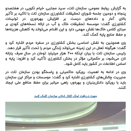
به گزارش روابط عمومی سازمان تات، سید مجتبی خیام نکویی در هفتصدو
پنجاه‌ و دومین جلسه شورای تحقیقات کشاورزی سازمان تات با تاکید بر تأثیر
بالای آمار و داده‌های درست بر افزایش بهره‌وری در تولیدات
کشاورزی گفت: موسسه تحقیقات خاک و آب در ارائه نسخه‌های کودی بر
مبنای کلاس خاک‌ها نقش مهمی دارد و این اقدام می‌تواند به کاهش هزینه‌ها
و حفظ منابع پایه کمک کند.
وی همچنین به نقش اساسی بخش کشاورزی در سفره مردم اشاره کرد و
گفت: هرگونه تعلل در این زمینه می‌تواند زندگی مردم را تحت تأثیر قرار دهد.
رئیس سازمان تات با بیان اینکه ۲۰۰ هزار میلیارد تومان در سال صرف یارانه
نان می‌شود، بر حکمرانی مؤثر در بخش کشاورزی تأکید کرد و افزود: پایه و
اساس اطلاعات در کشور باید کامل شود.
وی در ادامه به اهمیت رویکرد حاکمیتی و پاسخگو بودن سازمان تات در
مدیریت چالش‌های کشاورزی اشاره کرد و گفت: موسسات و مراکز این سازمان
باید با رویکرد دانش‌بنیان و بهره‌ور، راهی میانبر برای حفظ منافع ملی ایجاد
کنند.
جهت دریافت لینک کانال ایتای سازمان کلیک کنید