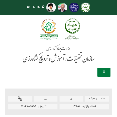
EN
ساعت :
۰۶:۰۰
تعداد بازدید :
13905
۱۴۰۳/۰۵/۱۵
تاريخ :