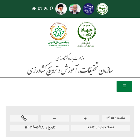
EN
ساعت :
۰۷:۱۵
تعداد بازدید :
7816
۱۴۰۴/۰۵/۱۸
تاريخ :