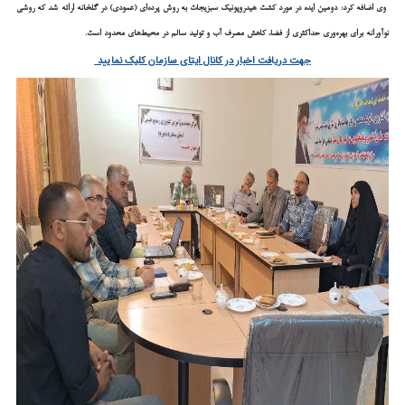
وی اضافه کرد: دومین ایده در مورد کشت هیدروپونیک سبزیجات به روش پرده‌ای (عمودی) در گلخانه ارائه شد که روشی
نوآورانه برای بهره‌وری حداکثری از فضا، کاهش مصرف آب و تولید سالم در محیط‌های محدود است.
جهت دریافت اخبار در کانال ایتای سازمان کلیک نمایید