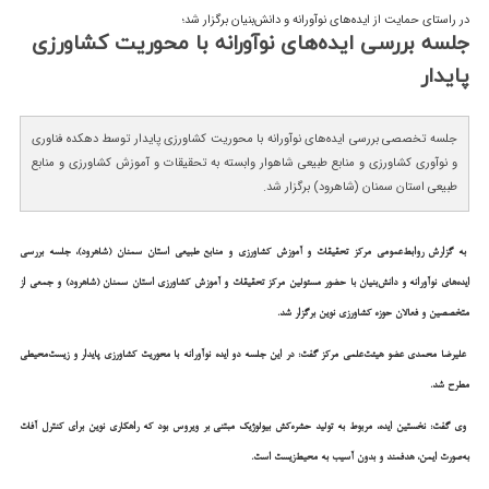
در راستای حمایت از ایده‌های نوآورانه و دانش‌بنیان برگزار شد؛
جلسه بررسی ایده‌های نوآورانه با محوریت كشاورزی
پایدار
جلسه تخصصی بررسی ایده‌های نوآورانه با محوریت کشاورزی پایدار توسط دهکده فناوری
و نوآوری کشاورزی و منابع طبیعی شاهوار وابسته به تحقیقات و آموزش کشاورزی و منابع
طبیعی استان سمنان (شاهرود) برگزار شد.
به گزارش روابط‌عمومی مرکز تحقیقات و آموزش کشاورزی و منابع طبیعی استان سمنان (شاهرود)، جلسه بررسی
ایده‌های نوآورانه و دانش‌بنیان با حضور مسئولین مرکز تحقیقات و آموزش کشاورزی استان سمنان (شاهرود) و جمعی از
متخصصین و فعالان حوزه کشاورزی نوین برگزار شد.
علیرضا محمدی عضو هیئت‌علمی مرکز گفت: در این جلسه دو ایده نوآورانه با محوریت کشاورزی پایدار و زیست‌محیطی
مطرح شد.
وی گفت: نخستین ایده، مربوط به تولید حشره‌کش بیولوژیک مبتنی بر ویروس بود که راهکاری نوین برای کنترل آفات
به‌صورت ایمن، هدفمند و بدون آسیب به محیط‌زیست است.