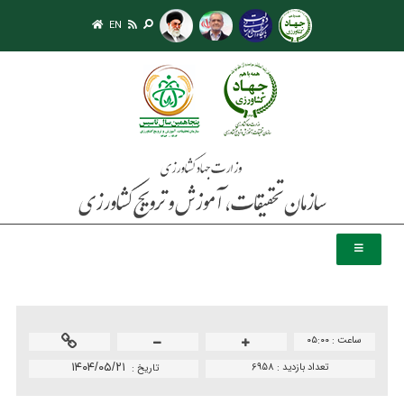
EN
ساعت :
۰۵:۰۰
تعداد بازدید :
6958
۱۴۰۴/۰۵/۲۱
تاريخ :