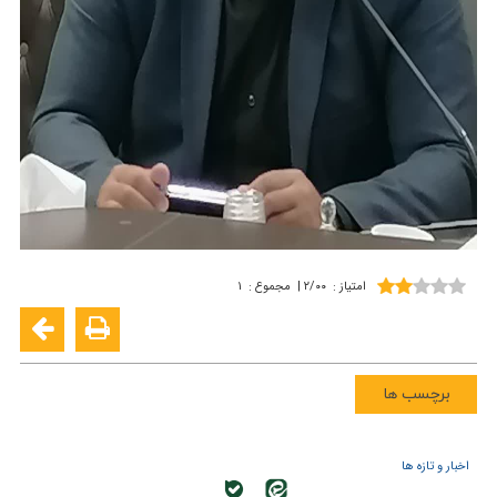
امتیاز
:
۲/۰۰
|
مجموع
:
۱
برچسب ها
اخبار و تازه ها