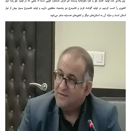
وی یادآور شد: تولید گندم، جو و کلزا باتوجه‌به وسعت قم دارای عملکرد خوبی است تا جایی که در تولید جو رتبه دوم
کشوری را کسب کردیم، در تولید گوشت قرمز و تخم‌مرغ نیز وضعیت مطلوبی داریم و تولید تخم‌مرغ بسیار بیش از نیاز
استان است و مازاد آن به استان‌های دیگر و کشورهای همسایه صادر می‌شود.