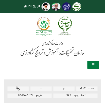
EN
ساعت :
۰۶:۳۳
تعداد بازدید :
6648
۱۴۰۴/۰۵/۲۷
تاريخ :