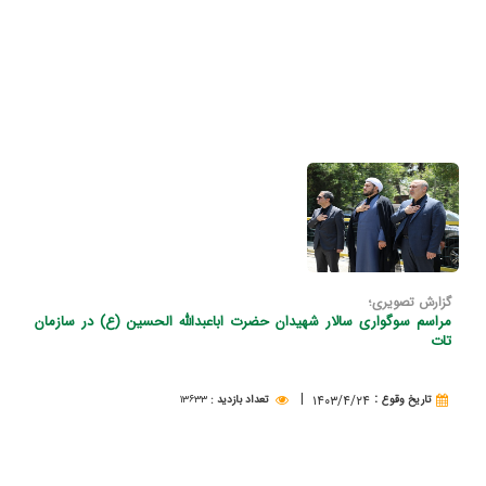
گزارش تصویری؛
مراسم سوگواری سالار شهیدان حضرت اباعبدالله الحسین (ع) در سازمان
تات
|
:
۱۴۰۳/۴/۲۴
تاريخ وقوع
تعداد بازدید
:
۱۳۶۳۳