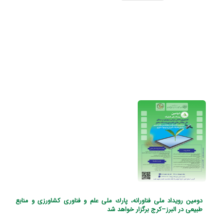
دومین رویداد ملی فناورانه، پارك ملی علم و فناوری كشاورزی و منابع
طبیعی در البرز–كرج برگزار خواهد شد